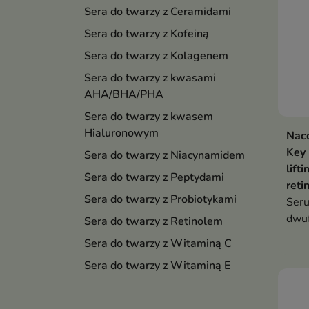
Sera do twarzy z Ceramidami
Sera do twarzy z Kofeiną
Sera do twarzy z Kolagenem
Sera do twarzy z kwasami
AHA/BHA/PHA
Sera do twarzy z kwasem
Hialuronowym
Naco
Key 
Sera do twarzy z Niacynamidem
lift
Sera do twarzy z Peptydami
reti
Sera do twarzy z Probiotykami
Seru
dwuf
Sera do twarzy z Retinolem
alte
Sera do twarzy z Witaminą C
wygł
Sera do twarzy z Witaminą E
natu
ryzy