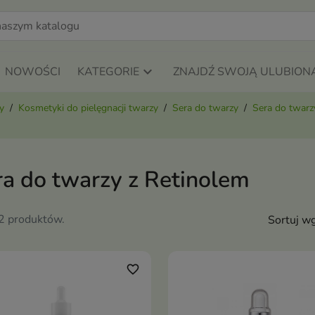
NOWOŚCI
KATEGORIE
ZNAJDŹ SWOJĄ ULUBION
y
Kosmetyki do pielęgnacji twarzy
Sera do twarzy
Sera do twarz
ra do twarzy z Retinolem
12 produktów.
Sortuj wg
favorite_border