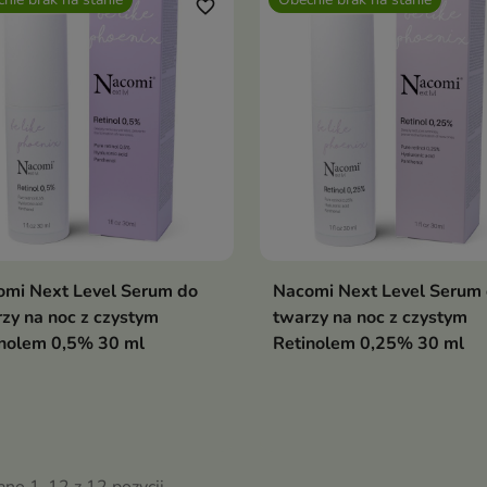
edukuje
favorite_border
arszczki, poprawi
tość i ujędrni
órę
omi Next Level Serum do
Nacomi Next Level Serum
zy na noc z czystym
twarzy na noc z czystym
inolem 0,5% 30 ml
Retinolem 0,25% 30 ml
ano 1-12 z 12 pozycji