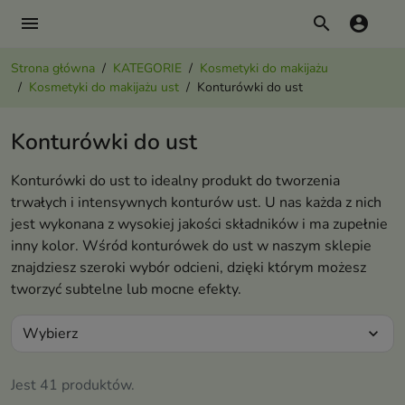
menu
search
account_circle
Strona główna
KATEGORIE
Kosmetyki do makijażu
Kosmetyki do makijażu ust
Konturówki do ust
Konturówki do ust
Konturówki do ust to idealny produkt do tworzenia
trwałych i intensywnych konturów ust. U nas każda z nich
jest wykonana z wysokiej jakości składników i ma zupełnie
inny kolor. Wśród konturówek do ust w naszym sklepie
znajdziesz szeroki wybór odcieni, dzięki którym możesz
tworzyć subtelne lub mocne efekty.
Wybierz
expand_more
Jest 41 produktów.