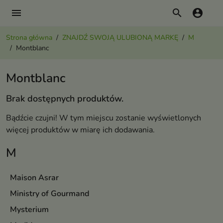
menu
search
account_circle
Strona główna
ZNAJDŹ SWOJĄ ULUBIONĄ MARKĘ
M
Montblanc
Montblanc
Brak dostępnych produktów.
Bądźcie czujni! W tym miejscu zostanie wyświetlonych
więcej produktów w miarę ich dodawania.
M
Maison Asrar
Ministry of Gourmand
Mysterium