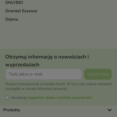
ONLYBIO
Oriental Essence
Orjena
Otrzymuj informację o nowościach i
wyprzedażach
Możesz zrezygnować w każdej chwili. W tym celu należy odnaleźć
szczegóły w naszej informacji prawnej.
Akceptuję
regulamin sklepu
i
politykę prywatności
.
keyboard_arrow_down
Produkty