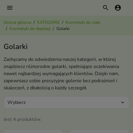
menu
search
account_circle
Strona główna
KATEGORIE
Kosmetyki do ciała
Kosmetyki do depilacji
Golarki
Golarki
Zachęcamy do odwiedzenia naszej kategorii, w której
znajdziesz różnorodne golarki, spełniające oczekiwania
nawet najbardziej wymagających klientów. Dzięki nam,
zapewniasz sobie precyzyjne golenie bez podrażnień i
skaleczeń, z dbałością o każdy szczegół.
Wybierz
expand_more
Jest 4 produktów.