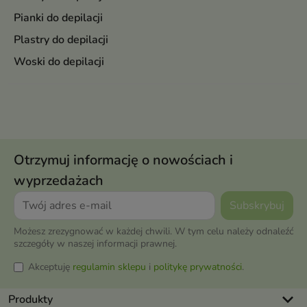
Pianki do depilacji
Plastry do depilacji
Woski do depilacji
Otrzymuj informację o nowościach i
wyprzedażach
Możesz zrezygnować w każdej chwili. W tym celu należy odnaleźć
szczegóły w naszej informacji prawnej.
Akceptuję
regulamin sklepu
i
politykę prywatności
.
keyboard_arrow_down
Produkty