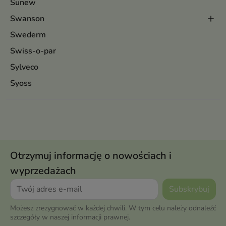
Sunew
Swanson
Swederm
Swiss-o-par
Sylveco
Syoss
Otrzymuj informację o nowościach i
wyprzedażach
Możesz zrezygnować w każdej chwili. W tym celu należy odnaleźć
szczegóły w naszej informacji prawnej.