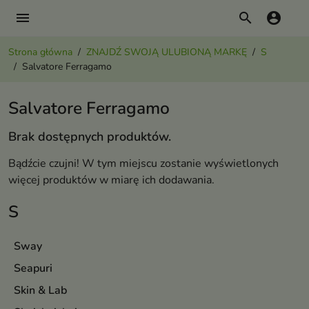
menu
search
account_circle
Strona główna
ZNAJDŹ SWOJĄ ULUBIONĄ MARKĘ
S
Salvatore Ferragamo
Salvatore Ferragamo
Brak dostępnych produktów.
Bądźcie czujni! W tym miejscu zostanie wyświetlonych
więcej produktów w miarę ich dodawania.
S
Sway
Seapuri
Skin & Lab