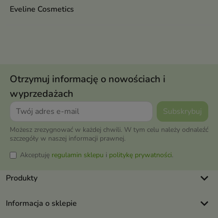
Eveline Cosmetics
Otrzymuj informację o nowościach i
wyprzedażach
Możesz zrezygnować w każdej chwili. W tym celu należy odnaleźć
szczegóły w naszej informacji prawnej.
Akceptuję
regulamin sklepu
i
politykę prywatności
.
keyboard_arrow_down
Produkty
keyboard_arrow_down
Informacja o sklepie