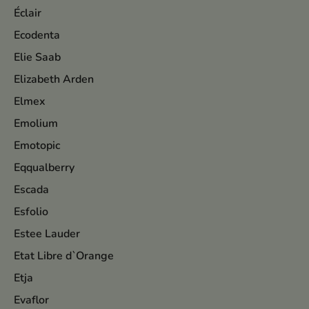
Éclair
Ecodenta
Elie Saab
Elizabeth Arden
Elmex
Emolium
Emotopic
Eqqualberry
Escada
Esfolio
Estee Lauder
Etat Libre d`Orange
Etja
Evaflor