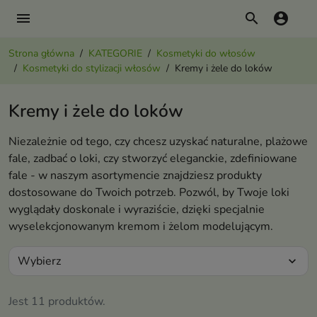
menu
search
account_circle
Strona główna
KATEGORIE
Kosmetyki do włosów
Kosmetyki do stylizacji włosów
Kremy i żele do loków
Kremy i żele do loków
Niezależnie od tego, czy chcesz uzyskać naturalne, plażowe
fale, zadbać o loki, czy stworzyć eleganckie, zdefiniowane
fale - w naszym asortymencie znajdziesz produkty
dostosowane do Twoich potrzeb. Pozwól, by Twoje loki
wyglądały doskonale i wyraziście, dzięki specjalnie
wyselekcjonowanym kremom i żelom modelującym.
Wybierz
expand_more
Jest 11 produktów.