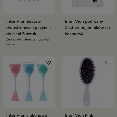
Inter Vion Zestaw
Inter Vion podróżny
dwustronnych pacynek
Zestaw pojemników na
do cieni 5 sztuk
kosmetyki
Zestaw dwustronnych pacynek
do cieni
favorite_border
favorite_border
Inter Vion silikonowa
Inter Vion Pink