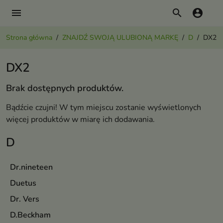
menu
search
account_circle
Strona główna
ZNAJDŹ SWOJĄ ULUBIONĄ MARKĘ
D
DX2
DX2
Brak dostępnych produktów.
Bądźcie czujni! W tym miejscu zostanie wyświetlonych
więcej produktów w miarę ich dodawania.
D
Dr.nineteen
Duetus
Dr. Vers
D.Beckham