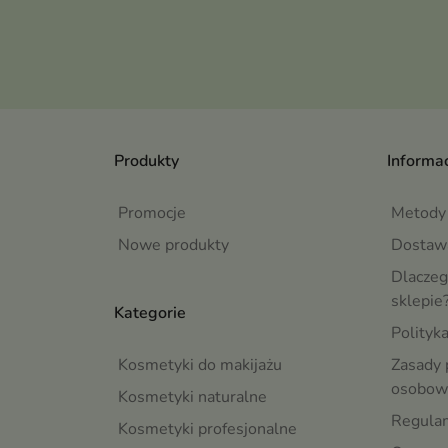
Produkty
Informac
Promocje
Metody 
Nowe produkty
Dostaw
Dlaczeg
sklepie
Kategorie
Polityk
Kosmetyki do makijażu
Zasady 
osobow
Kosmetyki naturalne
Regula
Kosmetyki profesjonalne