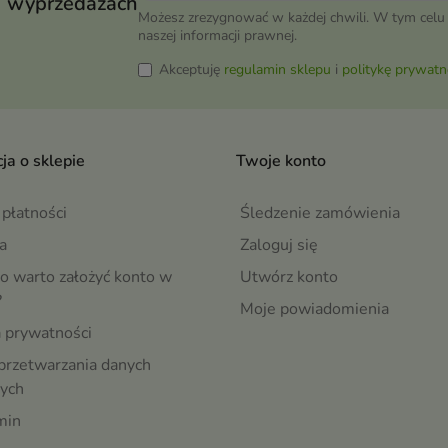
wyprzedażach
Możesz zrezygnować w każdej chwili. W tym celu 
naszej informacji prawnej.
Akceptuję
regulamin sklepu
i
politykę prywatn
ja o sklepie
Twoje konto
płatności
Śledzenie zamówienia
a
Zaloguj się
o warto założyć konto w
Utwórz konto
?
Moje powiadomienia
a prywatności
przetwarzania danych
ych
min