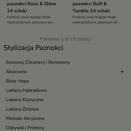
paznokci Rose & Shine
paznokci Buff &
24 sztuki
Tumble 24 sztuki
Podnieś swój wygląd dzięki
Podnieś swój wygląd dzięki
nieskazitelnym, gotowym do
nieskazitelnym, gotowym do
noszenia paznokciom
noszenia paznokciom
Pokazano 1-8 z 8 pozycji
Stylizacja Paznokci
Acetony, Cleanery i Removery
Akcesoria
Bazy i topy
Lakiery Hybrydowe
Lakiery Klasyczne
Lakiery Żelowe
Metoda Akrylowa
Odżywki i Primery