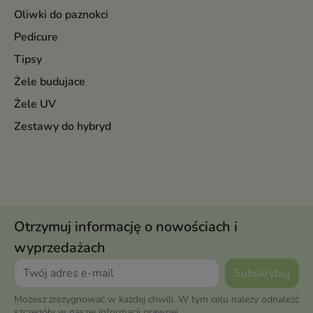
Oliwki do paznokci
Pedicure
Tipsy
Żele budujace
Żele UV
Zestawy do hybryd
Otrzymuj informację o nowościach i
wyprzedażach
Możesz zrezygnować w każdej chwili. W tym celu należy odnaleźć
szczegóły w naszej informacji prawnej.