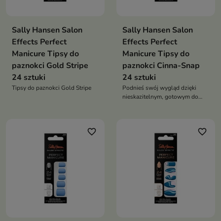
Sally Hansen Salon
Sally Hansen Salon
Effects Perfect
Effects Perfect
Manicure Tipsy do
Manicure Tipsy do
paznokci Gold Stripe
paznokci Cinna-Snap
24 sztuki
24 sztuki
Tipsy do paznokci Gold Stripe
Podnieś swój wygląd dzięki
nieskazitelnym, gotowym do
noszenia paznokciom
favorite_border
favorite_border