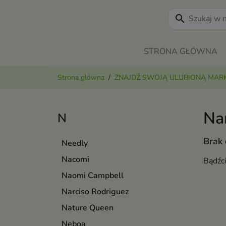
search
STRONA GŁÓWNA
Strona główna
ZNAJDŹ SWOJĄ ULUBIONĄ MAR
Na
N
Brak
Needly
Nacomi
Bądźc
Naomi Campbell
Narciso Rodriguez
Nature Queen
Neboa