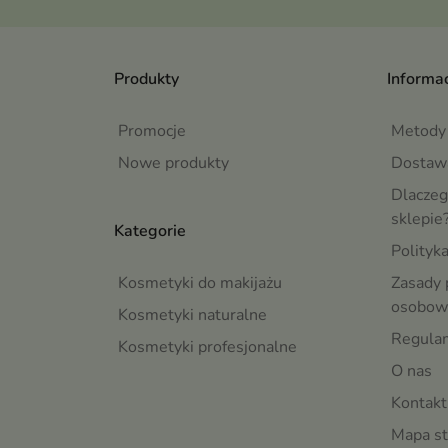
Produkty
Informac
Promocje
Metody 
Nowe produkty
Dostaw
Dlaczeg
sklepie
Kategorie
Polityk
Kosmetyki do makijażu
Zasady 
osobow
Kosmetyki naturalne
Regula
Kosmetyki profesjonalne
O nas
Kontakt
Mapa st