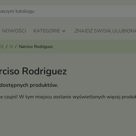
NOWOŚCI
KATEGORIE
ZNAJDŹ SWOJĄ ULUBION
KĘ
N
Narciso Rodriguez
rciso Rodriguez
 dostępnych produktów.
ie czujni! W tym miejscu zostanie wyświetlonych więcej produ