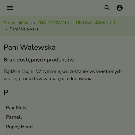
menu
search
account_circle
Strona główna
ZNAJDŹ SWOJĄ ULUBIONĄ MARKĘ
P
Pani Walewska
Pani Walewska
Brak dostępnych produktów.
Bądźcie czujni! W tym miejscu zostanie wyświetlonych
więcej produktów w miarę ich dodawania.
P
Pax Moly
Parnell
Poppy Head