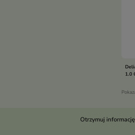
Del
1.0 
Pokaz
Otrzymuj informację