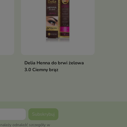
Delia Henna do brwi żelowa
3.0 Ciemny brąz
należy odnaleźć szczegóły w