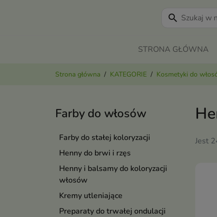
search
STRONA GŁÓWNA
Strona główna
KATEGORIE
Kosmetyki do wło
Hen
Farby do włosów
Farby do stałej koloryzacji
Jest 
Henny do brwi i rzęs
Henny i balsamy do koloryzacji
włosów
Kremy utleniające
Preparaty do trwałej ondulacji