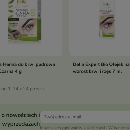
ia Henna do brwi pudrowa
Delia Expert Bio Olejek na
Czarna 4 g
wzrost brwi i rzęs 7 ml
ano 1-24 z 24 pozycji
 o nowościach i
wyprzedażach
Możesz zrezygnować w każdej chwili. W tym celu 