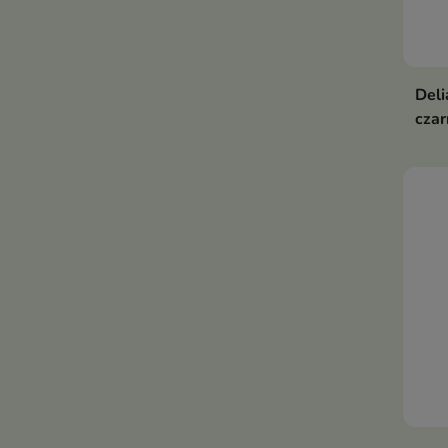
Deli
czar