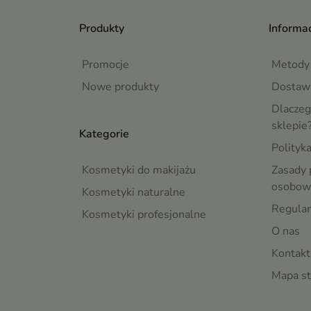
Produkty
Informac
Promocje
Metody 
Nowe produkty
Dostaw
Dlaczeg
sklepie
Kategorie
Polityk
Kosmetyki do makijażu
Zasady 
osobow
Kosmetyki naturalne
Regula
Kosmetyki profesjonalne
O nas
Kontakt
Mapa st