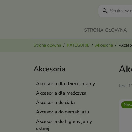
search
STRONA GŁÓWNA
Strona główna
KATEGORIE
Akcesoria
Akcesor
Akc
Akcesoria
Akcesoria dla dzieci i mamy
Jest 
Akcesoria dla mężczyzn
Akcesoria do ciała
Now
Akcesoria do demakijażu
Akcesoria do higieny jamy
ustnej