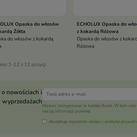
OLUX Opaska do włosów
ECHOLUX Opaska do wł
kardą Żółta
z kokardą Różowa
ka do włosów z kokardą
Opaska do włosów z kokar
a
Różowa
ano 1-12 z 12 pozycji
 o nowościach i
wyprzedażach
Możesz zrezygnować w każdej chwili. W tym celu 
naszej informacji prawnej.
Akceptuję
regulamin sklepu
i
politykę prywatn