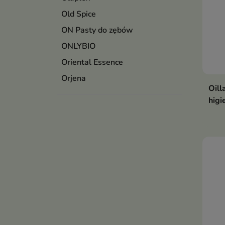
Old Spice
ON Pasty do zębów
ONLYBIO
Oriental Essence
Orjena
Oill
higi