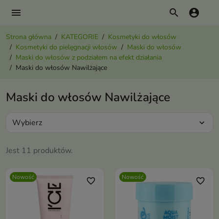
menu
search
account_circle
Strona główna
KATEGORIE
Kosmetyki do włosów
Kosmetyki do pielęgnacji włosów
Maski do włosów
Maski do włosów z podziałem na efekt działania
Maski do włosów Nawilżające
Maski do włosów Nawilżające
Wybierz
expand_more
Jest 11 produktów.
Nowość
Nowość
favorite_border
favorite_border