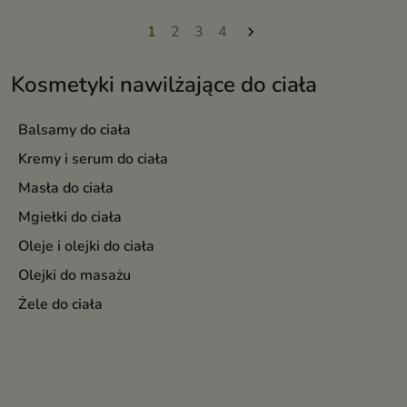
1
2
3
4

Kosmetyki nawilżające do ciała
Balsamy do ciała
Kremy i serum do ciała
Masła do ciała
Mgiełki do ciała
Oleje i olejki do ciała
Olejki do masażu
Żele do ciała