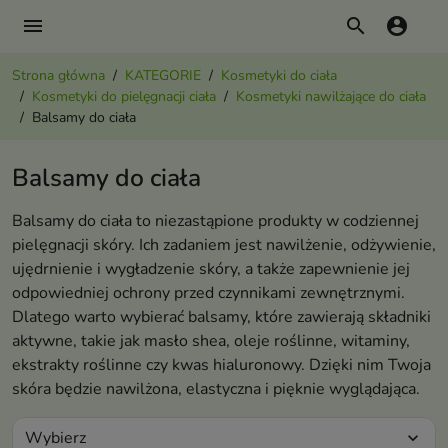
menu
search
account_circle
Strona główna
KATEGORIE
Kosmetyki do ciała
Kosmetyki do pielęgnacji ciała
Kosmetyki nawilżające do ciała
Balsamy do ciała
Balsamy do ciała
Balsamy do ciała to niezastąpione produkty w codziennej
pielęgnacji skóry. Ich zadaniem jest nawilżenie, odżywienie,
ujędrnienie i wygładzenie skóry, a także zapewnienie jej
odpowiedniej ochrony przed czynnikami zewnętrznymi.
Dlatego warto wybierać balsamy, które zawierają składniki
aktywne, takie jak masło shea, oleje roślinne, witaminy,
ekstrakty roślinne czy kwas hialuronowy. Dzięki nim Twoja
skóra będzie nawilżona, elastyczna i pięknie wyglądająca.
Wybierz
expand_more