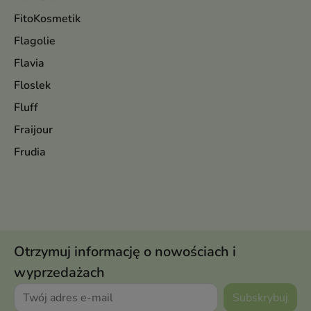
FitoKosmetik
Flagolie
Flavia
Floslek
Fluff
Fraijour
Frudia
Otrzymuj informację o nowościach i
wyprzedażach