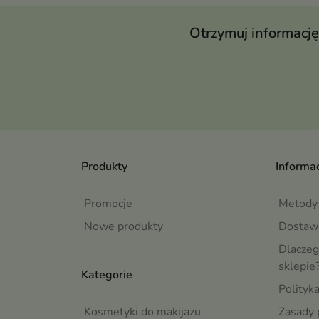
Otrzymuj informację
Produkty
Informac
Promocje
Metody 
Nowe produkty
Dostaw
Dlaczeg
sklepie
Kategorie
Polityk
Kosmetyki do makijażu
Zasady 