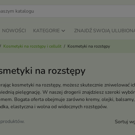
NOWOŚCI
KATEGORIE
ZNAJDŹ SWOJĄ ULUBION
Kosmetyki na rozstępy i cellulit
Kosmetyki na rozstępy
smetyki na rozstępy
ając kosmetyki na rozstępy, możesz skutecznie zniwelować ic
ednią pielęgnację. W naszej drogerii znajdziesz szeroki wybó
mem. Bogata oferta obejmuje zarówno kremy, olejki, balsamy, ja
adka, elastyczna i wolna od widocznych rozstępów.
 produktów.
Sortuj wg