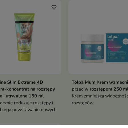
favorite_border
ine Slim Extreme 4D
Tołpa Mum Krem wzmacni
m-koncentrat na rozstępy
przeciw rozstępom 250 m
 i utrwalone 150 ml
Krem zmniejsza widocznoś
ecznie redukuje rozstępy i
rozstępów
biega powstawaniu nowych