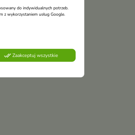
tosowany do indywidualnych potrzeb.
tym z wykorzystaniem usług Google.
done_all
Zaakceptuj wszystkie