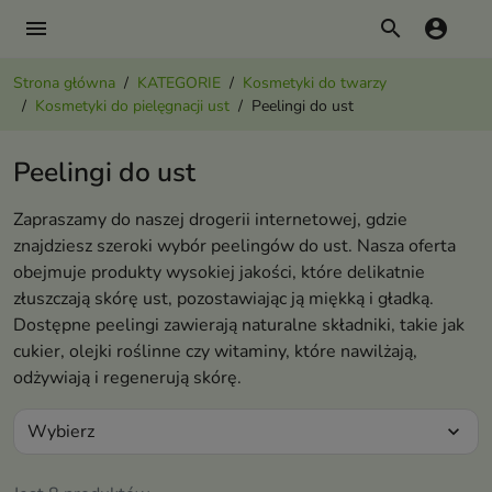
menu
search
account_circle
Strona główna
KATEGORIE
Kosmetyki do twarzy
Kosmetyki do pielęgnacji ust
Peelingi do ust
Peelingi do ust
Zapraszamy do naszej drogerii internetowej, gdzie
znajdziesz szeroki wybór peelingów do ust. Nasza oferta
obejmuje produkty wysokiej jakości, które delikatnie
złuszczają skórę ust, pozostawiając ją miękką i gładką.
Dostępne peelingi zawierają naturalne składniki, takie jak
cukier, olejki roślinne czy witaminy, które nawilżają,
odżywiają i regenerują skórę.
Wybierz
expand_more