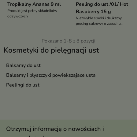
Tropikalny Ananas 9 ml
Peeling do ust /01/ Hot
Produkt jest pełny składników
Raspberry 15 g
odżywczych
Niezwykle słodki i delikatny
peeling cukrowy o zapachu
malin
Pokazano 1-8 z 8 pozycji
Kosmetyki do pielęgnacji ust
Balsamy do ust
Balsamy i błyszczyki powiekszajace usta
Peelingi do ust
Otrzymuj informację o nowościach i