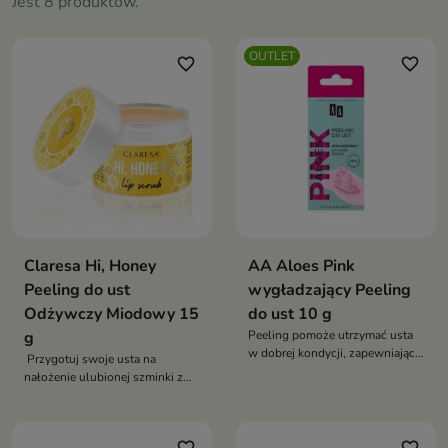
Jest 8 produktów.
OUTLET
favorite_border
favorite_border
Claresa Hi, Honey
AA Aloes Pink
Peeling do ust
wygładzający Peeling
Odżywczy Miodowy 15
do ust 10 g
g
Peeling pomoże utrzymać usta
w dobrej kondycji, zapewniając
Przygotuj swoje usta na
im odpowiednie nawilżenie i
nałożenie ulubionej szminki z
pielęgnację
naszym odżywczym peelingiem
HI, HONEY!