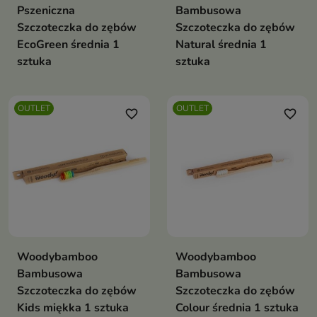
Pszeniczna
Bambusowa
Szczoteczka do zębów
Szczoteczka do zębów
EcoGreen średnia 1
Natural średnia 1
sztuka
sztuka
OUTLET
OUTLET
favorite_border
favorite_border
Woodybamboo
Woodybamboo
Bambusowa
Bambusowa
Szczoteczka do zębów
Szczoteczka do zębów
Kids miękka 1 sztuka
Colour średnia 1 sztuka