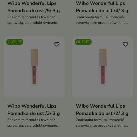
Wibo Wonderful Lips
Wibo Wonderful Lips
Pomadka do ust /5/ 3 g
Pomadka do ust /4/ 3 g
Znakomita formuła i trwałość
Znakomita formuła i trwałość
sprawiają, że produkt świetnie
sprawiają, że produkt świetnie
dopasowuje się do ust
dopasowuje się do ust
OUTLET
OUTLET
favorite_border
favorite_border
Wibo Wonderful Lips
Wibo Wonderful Lips
Pomadka do ust /3/ 3 g
Pomadka do ust /2/ 3 g
Znakomita formuła i trwałość
Znakomita formuła i trwałość
sprawiają, że produkt świetnie
sprawiają, że produkt świetnie
dopasowuje się do ust
dopasowuje się do ust