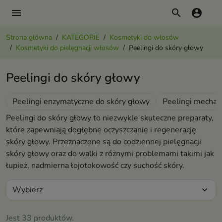
menu
search
account_circle
Strona główna
KATEGORIE
Kosmetyki do włosów
Kosmetyki do pielęgnacji włosów
Peelingi do skóry głowy
Peelingi do skóry głowy
Peelingi enzymatyczne do skóry głowy
Peelingi mechan
Peelingi do skóry głowy to niezwykle skuteczne preparaty,
które zapewniają dogłębne oczyszczanie i regenerację
skóry głowy. Przeznaczone są do codziennej pielęgnacji
skóry głowy oraz do walki z różnymi problemami takimi jak
łupież, nadmierna łojotokowość czy suchość skóry.
Wybierz
expand_more
Jest 33 produktów.