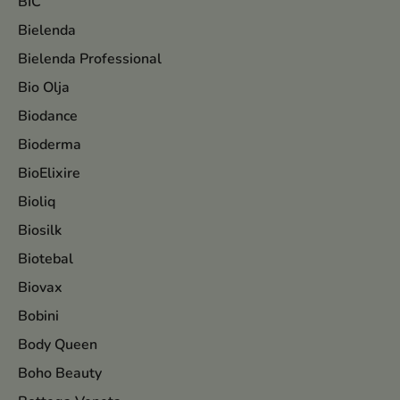
BIC
Bielenda
Bielenda Professional
Bio Olja
Biodance
Bioderma
BioElixire
Bioliq
Biosilk
Biotebal
Biovax
Bobini
Body Queen
Boho Beauty