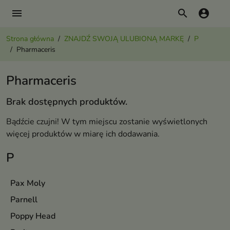
menu
search
account_circle
Strona główna
ZNAJDŹ SWOJĄ ULUBIONĄ MARKĘ
P
Pharmaceris
Pharmaceris
Brak dostępnych produktów.
Bądźcie czujni! W tym miejscu zostanie wyświetlonych
więcej produktów w miarę ich dodawania.
P
Pax Moly
Parnell
Poppy Head