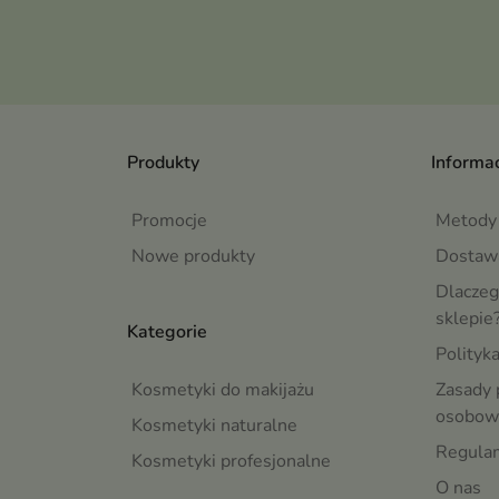
Produkty
Informac
Promocje
Metody 
Nowe produkty
Dostaw
Dlaczeg
sklepie
Kategorie
Polityk
Kosmetyki do makijażu
Zasady 
osobow
Kosmetyki naturalne
Regula
Kosmetyki profesjonalne
O nas