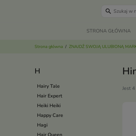
search
STRONA GŁÓWNA
Strona główna
ZNAJDŹ SWOJĄ ULUBIONĄ MAR
Hi
H
Hairy Tale
Jest 4
Hair Expert
Heiki Heiki
Happy Care
Hagi
Hair Queen