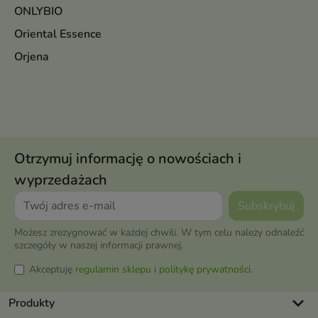
ONLYBIO
Oriental Essence
Orjena
Otrzymuj informację o nowościach i
wyprzedażach
Możesz zrezygnować w każdej chwili. W tym celu należy odnaleźć
szczegóły w naszej informacji prawnej.
Akceptuję
regulamin sklepu
i
politykę prywatności
.
keyboard_arrow_down
Produkty