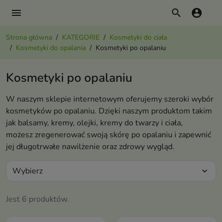
menu
search
account_circle
Strona główna
KATEGORIE
Kosmetyki do ciała
Kosmetyki do opalania
Kosmetyki po opalaniu
Kosmetyki po opalaniu
W naszym sklepie internetowym oferujemy szeroki wybór
kosmetyków po opalaniu. Dzięki naszym produktom takim
jak balsamy, kremy, olejki, kremy do twarzy i ciała,
możesz zregenerować swoją skórę po opalaniu i zapewnić
jej długotrwałe nawilżenie oraz zdrowy wygląd.
Wybierz
expand_more
Jest 6 produktów.