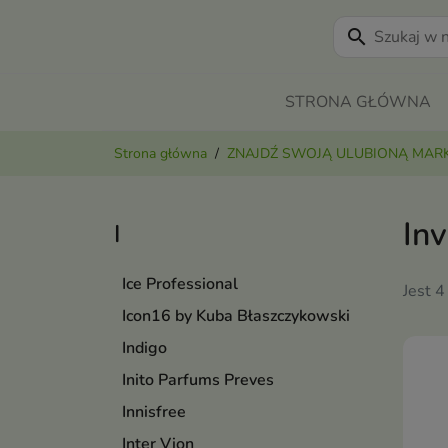
search
STRONA GŁÓWNA
Strona główna
ZNAJDŹ SWOJĄ ULUBIONĄ MAR
Inv
I
Ice Professional
Jest 4
Icon16 by Kuba Błaszczykowski
Indigo
Inito Parfums Preves
Innisfree
Inter Vion