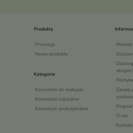
Produkty
Informac
Promocje
Metody 
Nowe produkty
Dostaw
Dlaczeg
sklepie
Kategorie
Polityk
Kosmetyki do makijażu
Zasady 
osobow
Kosmetyki naturalne
Regula
Kosmetyki profesjonalne
O nas
Kontakt