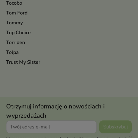
Tocobo
Tom Ford
Tommy
Top Choice
Torriden
Tołpa
Trust My Sister
Otrzymuj informację o nowościach i
wyprzedażach