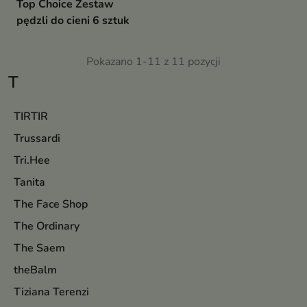
Top Choice Zestaw
pędzli do cieni 6 sztuk
Pokazano 1-11 z 11 pozycji
T
TIRTIR
Trussardi
Tri.Hee
Tanita
The Face Shop
The Ordinary
The Saem
theBalm
Tiziana Terenzi