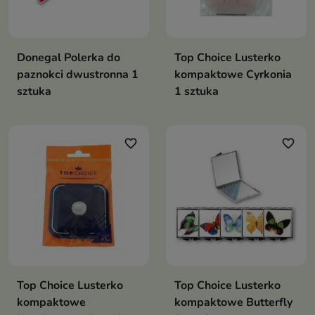
Donegal Polerka do
Top Choice Lusterko
paznokci dwustronna 1
kompaktowe Cyrkonia
sztuka
1 sztuka
favorite_border
favorite_border
Top Choice Lusterko
Top Choice Lusterko
kompaktowe
kompaktowe Butterfly