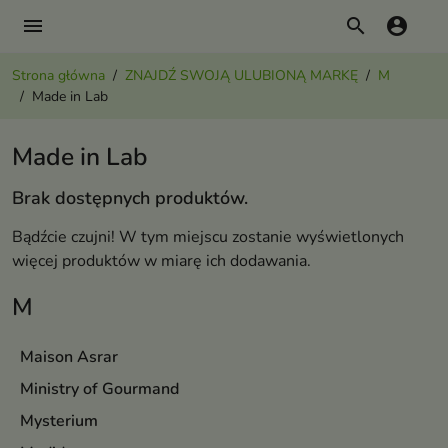
menu
search
account_circle
Strona główna
ZNAJDŹ SWOJĄ ULUBIONĄ MARKĘ
M
Made in Lab
Made in Lab
Brak dostępnych produktów.
Bądźcie czujni! W tym miejscu zostanie wyświetlonych
więcej produktów w miarę ich dodawania.
M
Maison Asrar
Ministry of Gourmand
Mysterium