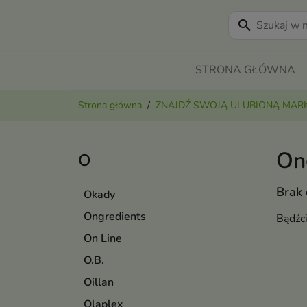
search
STRONA GŁÓWNA
Strona główna
ZNAJDŹ SWOJĄ ULUBIONĄ MAR
On
O
Brak
Okady
Ongredients
Bądźc
On Line
O.B.
Oillan
Olaplex