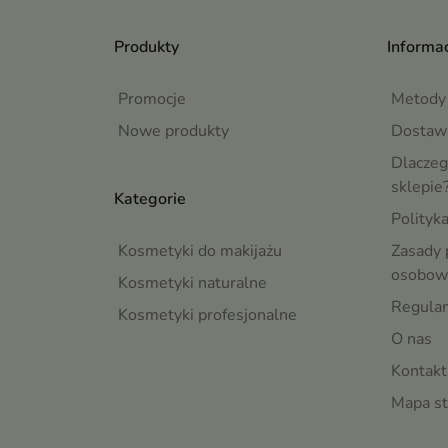
Produkty
Informac
Promocje
Metody 
Nowe produkty
Dostaw
Dlaczeg
sklepie
Kategorie
Polityk
Kosmetyki do makijażu
Zasady 
osobow
Kosmetyki naturalne
Regula
Kosmetyki profesjonalne
O nas
Kontakt
Mapa st