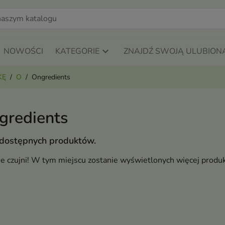
NOWOŚCI
KATEGORIE
ZNAJDŹ SWOJĄ ULUBION
KĘ
O
Ongredients
gredients
 dostępnych produktów.
ie czujni! W tym miejscu zostanie wyświetlonych więcej produ