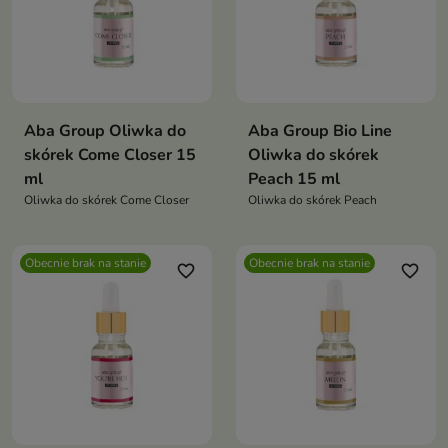
Aba Group Oliwka do
Aba Group Bio Line
skórek Come Closer 15
Oliwka do skórek
ml
Peach 15 ml
Oliwka do skórek Come Closer
Oliwka do skórek Peach
Obecnie brak na stanie
Obecnie brak na stanie
favorite_border
favorite_border