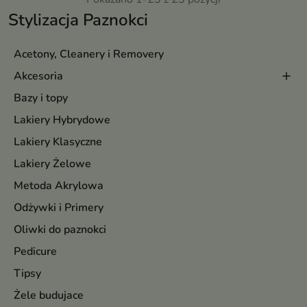
Stylizacja Paznokci
Acetony, Cleanery i Removery
Akcesoria
Bazy i topy
Lakiery Hybrydowe
Lakiery Klasyczne
Lakiery Żelowe
Metoda Akrylowa
Odżywki i Primery
Oliwki do paznokci
Pedicure
Tipsy
Żele budujace