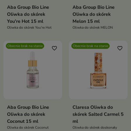
Aba Group Bio Line
Aba Group Bio Line
Oliwka do skórek
Oliwka do skórek
You're Hot 15 ml
Melon 15 ml
Oliwka do skórek You're Hot
Oliwka do skórek MELON
Obecnie brak na stanie
Obecnie brak na stanie
favorite_border
favorite_border
Aba Group Bio Line
Claresa Oliwka do
Oliwka do skórek
skórek Salted Carmel 5
Coconut 15 ml
ml
Oliwka do skórek Coconut
Oliwka do skórek doskonały