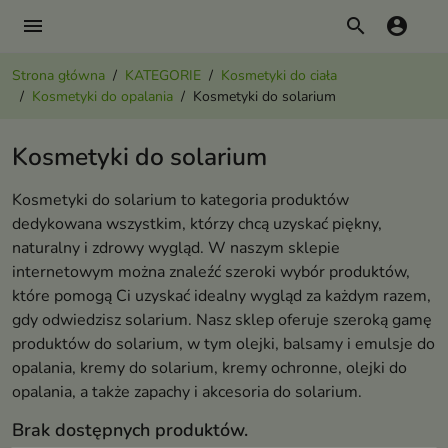
menu
search
account_circle
Strona główna
KATEGORIE
Kosmetyki do ciała
Kosmetyki do opalania
Kosmetyki do solarium
Kosmetyki do solarium
Kosmetyki do solarium to kategoria produktów
dedykowana wszystkim, którzy chcą uzyskać piękny,
naturalny i zdrowy wygląd. W naszym sklepie
internetowym można znaleźć szeroki wybór produktów,
które pomogą Ci uzyskać idealny wygląd za każdym razem,
gdy odwiedzisz solarium. Nasz sklep oferuje szeroką gamę
produktów do solarium, w tym olejki, balsamy i emulsje do
opalania, kremy do solarium, kremy ochronne, olejki do
opalania, a także zapachy i akcesoria do solarium.
Brak dostępnych produktów.