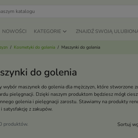
NOWOŚCI
KATEGORIE
ZNAJDŹ SWOJĄ ULUBION
zyzn
Kosmetyki do golenia
Maszynki do golenia
szynki do golenia
y wybór maszynek do golenia dla mężczyzn, które stworzone z
rdu pielęgnacji. Dzięki naszym produktom będziesz mógł ciesz
nnego golenia i pielęgnacji zarostu. Stawiamy na produkty r
 i satysfakcję z zakupów.
10 produktów.
Sortuj wg