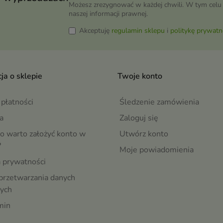
Możesz zrezygnować w każdej chwili. W tym celu 
naszej informacji prawnej.
Akceptuję
regulamin sklepu
i
politykę prywatn
ja o sklepie
Twoje konto
płatności
Śledzenie zamówienia
a
Zaloguj się
o warto założyć konto w
Utwórz konto
?
Moje powiadomienia
a prywatności
przetwarzania danych
ych
min