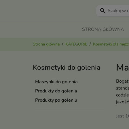
search
STRONA GŁÓWNA
Strona główna
KATEGORIE
Kosmetyki dla mężc
Ma
Kosmetyki do golenia
Bogat
Maszynki do golenia
standa
Produkty do golenia
codzie
Produkty po goleniu
jakość
Jest 