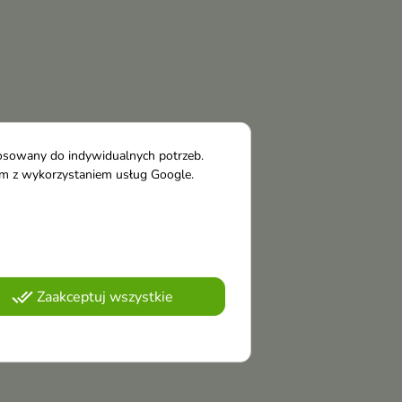
tosowany do indywidualnych potrzeb.
tym z wykorzystaniem usług Google.
done_all
Zaakceptuj wszystkie