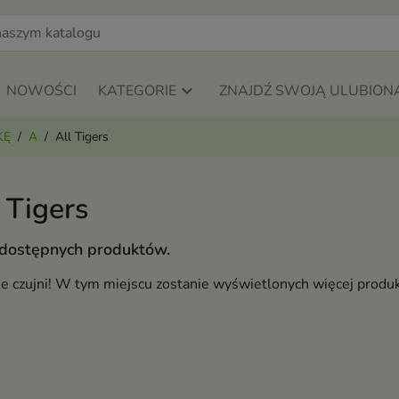
NOWOŚCI
KATEGORIE
ZNAJDŹ SWOJĄ ULUBION
KĘ
A
All Tigers
 Tigers
 dostępnych produktów.
ie czujni! W tym miejscu zostanie wyświetlonych więcej produ