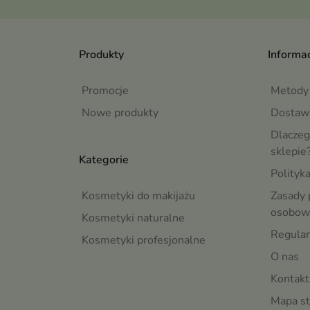
Produkty
Informac
Promocje
Metody 
Nowe produkty
Dostaw
Dlaczeg
sklepie
Kategorie
Polityk
Kosmetyki do makijażu
Zasady 
osobow
Kosmetyki naturalne
Regula
Kosmetyki profesjonalne
O nas
Kontakt
Mapa st