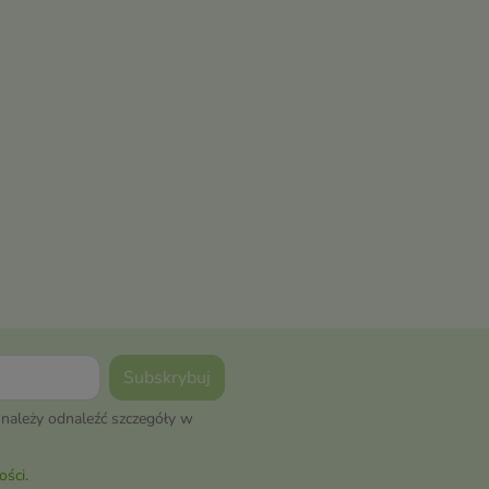
należy odnaleźć szczegóły w
ości
.