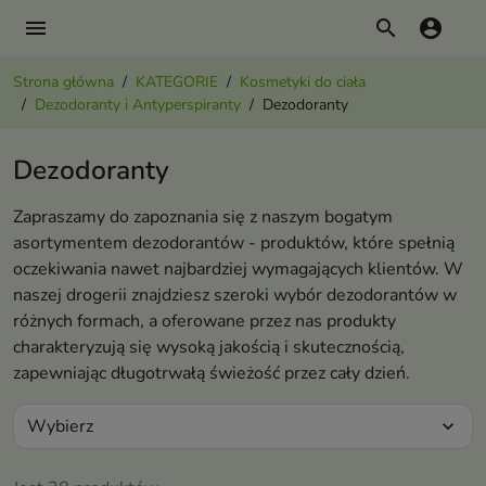
menu
search
account_circle
Strona główna
KATEGORIE
Kosmetyki do ciała
Dezodoranty i Antyperspiranty
Dezodoranty
Dezodoranty
Zapraszamy do zapoznania się z naszym bogatym
asortymentem dezodorantów - produktów, które spełnią
oczekiwania nawet najbardziej wymagających klientów. W
naszej drogerii znajdziesz szeroki wybór dezodorantów w
różnych formach, a oferowane przez nas produkty
charakteryzują się wysoką jakością i skutecznością,
zapewniając długotrwałą świeżość przez cały dzień.
Wybierz
expand_more