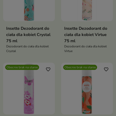
Insette Dezodorant do
Insette Dezodorant do
ciała dla kobiet Crystal
ciała dla kobiet Virtue
75 ml
75 ml
Dezodorant do ciała dla kobiet
Dezodorant do ciała dla kobiet
Crystal
Virtue
Obecnie brak na stanie
Obecnie brak na stanie
favorite_border
favorite_border