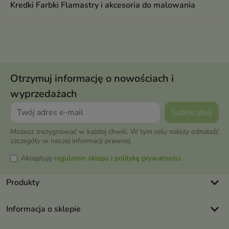
Kredki Farbki Flamastry i akcesoria do malowania
Otrzymuj informację o nowościach i
wyprzedażach
Możesz zrezygnować w każdej chwili. W tym celu należy odnaleźć
szczegóły w naszej informacji prawnej.
Akceptuję
regulamin sklepu
i
politykę prywatności
.
keyboard_arrow_down
Produkty
keyboard_arrow_down
Informacja o sklepie