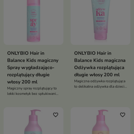
ONLYBIO Hair in
ONLYBIO Hair in
Balance Kids magiczny
Balance Kids magiczna
Spray wygładzająco-
Odżywka rozplątująca
rozplątujący długie
długie włosy 200 ml
włosy 200 ml
Magiczna odżywka rozplątująca
to delikatna odżywka dla dzieci
Magiczny spray rozplątujący to
od 1. roku życia, która wygładza
lekki kosmetyk bez spłukiwania,
włosy, ułatwia rozczesywanie i
który ułatwia rozczesywanie,
zapobiega plątaniu. Nadaje
wygładza włosy i nadaje im
włosom miękkość i zdrowy
miękkość oraz blask. Idealny dla
blask
favorite_border
favorite_border
długich, plączących się włosów
dzieci