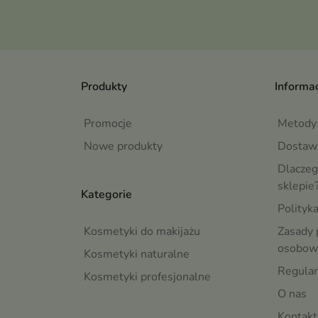
Produkty
Informac
Promocje
Metody 
Nowe produkty
Dostaw
Dlaczeg
sklepie
Kategorie
Polityk
Kosmetyki do makijażu
Zasady 
osobow
Kosmetyki naturalne
Regula
Kosmetyki profesjonalne
O nas
Kontakt