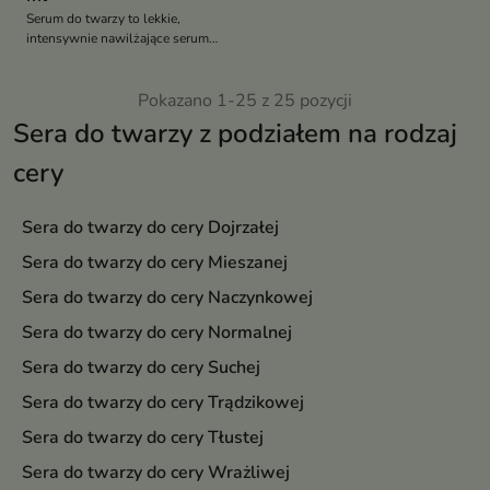
Serum do twarzy to lekkie,
intensywnie nawilżające serum
przeznaczone do pielęgnacji
każdego typu cery, szczególnie
przesuszonej, odwodnionej i z
Pokazano 1-25 z 25 pozycji
oznakami starzenia
Sera do twarzy z podziałem na rodzaj
cery
Sera do twarzy do cery Dojrzałej
Sera do twarzy do cery Mieszanej
Sera do twarzy do cery Naczynkowej
Sera do twarzy do cery Normalnej
Sera do twarzy do cery Suchej
Sera do twarzy do cery Trądzikowej
Sera do twarzy do cery Tłustej
Sera do twarzy do cery Wrażliwej