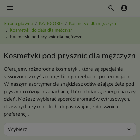
menu
search
account_circle
Strona główna
KATEGORIE
Kosmetyki dla mężczyzn
Kosmetyki do ciała dla mężczyzn
Kosmetyki pod prysznic dla mężczyzn
Kosmetyki pod prysznic dla mężczyzn
Oferujemy różnorodne kosmetyki, które są specjalnie
stworzone z myślą o męskich potrzebach i preferencjach.
W naszym asortymencie znajdziesz odświeżające żele pod
prysznic o różnych zapachach, które dodadzą energii na cały
dzień. Możesz wybierać spośród aromatów cytrusowych,
drzewnych czy morskich, dopasowując je do swoich
preferencji.
Wybierz
expand_more