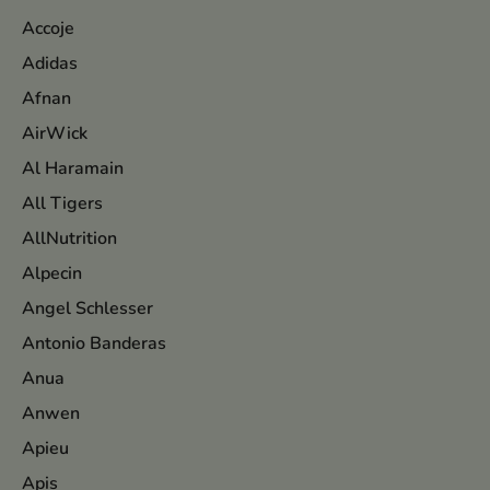
Accoje
Adidas
Afnan
AirWick
Al Haramain
All Tigers
AllNutrition
Alpecin
Angel Schlesser
Antonio Banderas
Anua
Anwen
Apieu
Apis