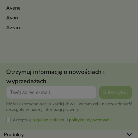
Avene
Avon
Azzaro
Otrzymuj informację o nowościach i
wyprzedażach
Możesz zrezygnować w każdej chwili. W tym celu należy odnaleźć
szczegóły w naszej informacji prawnej.
Akceptuję
regulamin sklepu
i
politykę prywatności
.
keyboard_arrow_down
Produkty