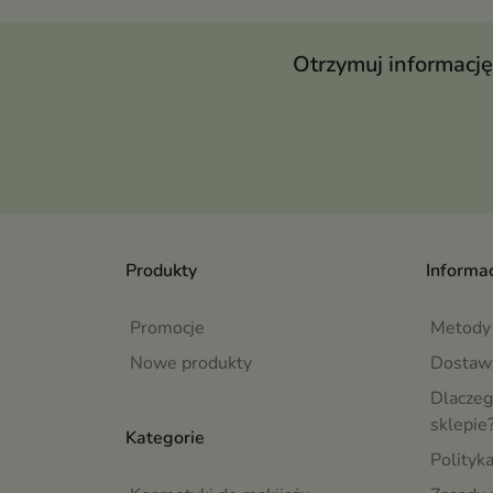
Otrzymuj informację
Produkty
Informac
Promocje
Metody 
Nowe produkty
Dostaw
Dlaczeg
sklepie
Kategorie
Polityk