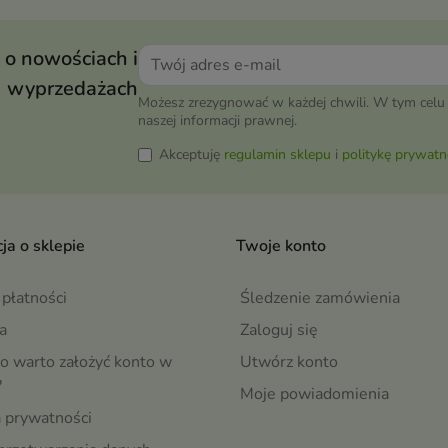
 o nowościach i
wyprzedażach
Możesz zrezygnować w każdej chwili. W tym celu 
naszej informacji prawnej.
Akceptuję
regulamin sklepu
i
politykę prywatn
ja o sklepie
Twoje konto
płatności
Śledzenie zamówienia
a
Zaloguj się
o warto założyć konto w
Utwórz konto
?
Moje powiadomienia
a prywatności