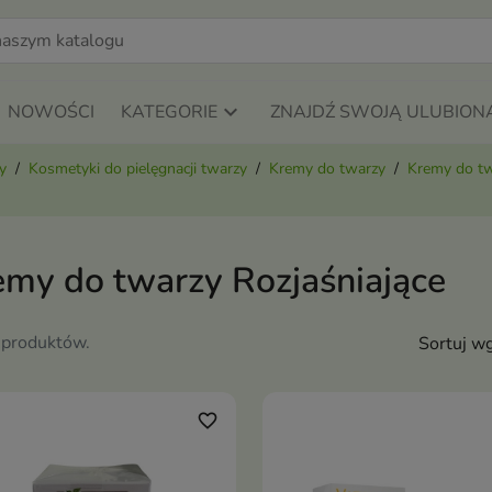
NOWOŚCI
KATEGORIE
ZNAJDŹ SWOJĄ ULUBION
y
Kosmetyki do pielęgnacji twarzy
Kremy do twarzy
Kremy do twa
emy do twarzy Rozjaśniające
 produktów.
Sortuj wg
favorite_border