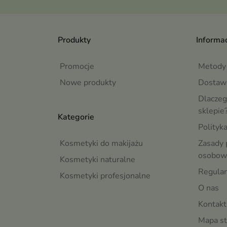
Produkty
Informac
Promocje
Metody 
Nowe produkty
Dostaw
Dlaczeg
sklepie
Kategorie
Polityk
Kosmetyki do makijażu
Zasady 
osobow
Kosmetyki naturalne
Regula
Kosmetyki profesjonalne
O nas
Kontakt
Mapa st