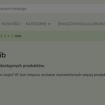
NOWOŚCI
KATEGORIE
ZNAJDŹ SWOJĄ ULUBION
KĘ
A
Abib
ib
 dostępnych produktów.
ie czujni! W tym miejscu zostanie wyświetlonych więcej produ