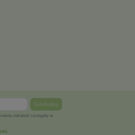
należy odnaleźć szczegóły w
ości
.