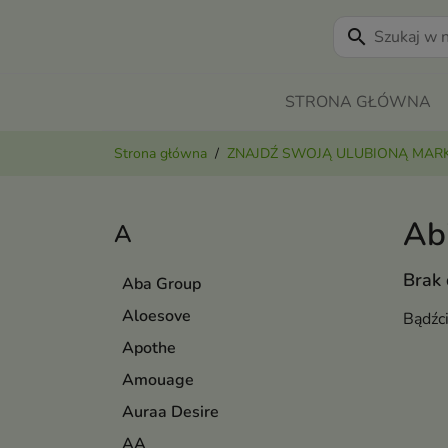
search
STRONA GŁÓWNA
Strona główna
ZNAJDŹ SWOJĄ ULUBIONĄ MAR
Ab
A
Brak
Aba Group
Aloesove
Bądźc
Apothe
Amouage
Auraa Desire
AA