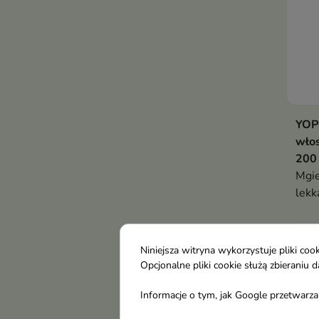
YOPE
włos
200
Mgie
lekk
świ
któr
skór
Niniejsza witryna wykorzystuje pliki c
Opcjonalne pliki cookie służą zbierani
Informacje o tym, jak Google przetwarza 