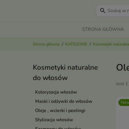
search
STRONA GŁÓWNA
Strona główna
KATEGORIE
Kosmetyki naturaln
Ole
Kosmetyki naturalne
do włosów
Jest 
Koloryzacja włosów
Maski i odżywki do włosów
Now
Oleje , wcierki i peelingi
Stylizacja włosów