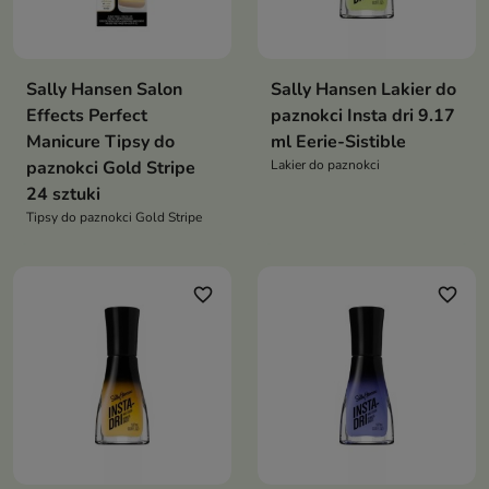
Sally Hansen Salon
Sally Hansen Lakier do
Effects Perfect
paznokci Insta dri 9.17
Manicure Tipsy do
ml Eerie-Sistible
paznokci Gold Stripe
Lakier do paznokci
24 sztuki
Tipsy do paznokci Gold Stripe
favorite_border
favorite_border