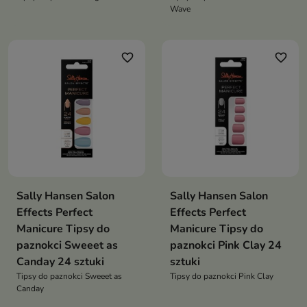
Wave
favorite_border
favorite_border
Sally Hansen Salon
Sally Hansen Salon
Effects Perfect
Effects Perfect
Manicure Tipsy do
Manicure Tipsy do
paznokci Sweeet as
paznokci Pink Clay 24
Canday 24 sztuki
sztuki
Tipsy do paznokci Sweeet as
Tipsy do paznokci Pink Clay
Canday