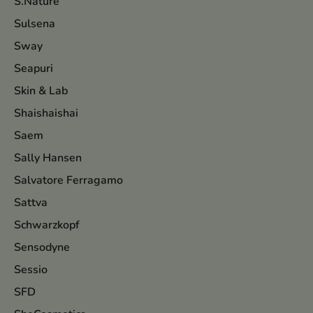
S.Nature
Sulsena
Sway
Seapuri
Skin & Lab
Shaishaishai
Saem
Sally Hansen
Salvatore Ferragamo
Sattva
Schwarzkopf
Sensodyne
Sessio
SFD