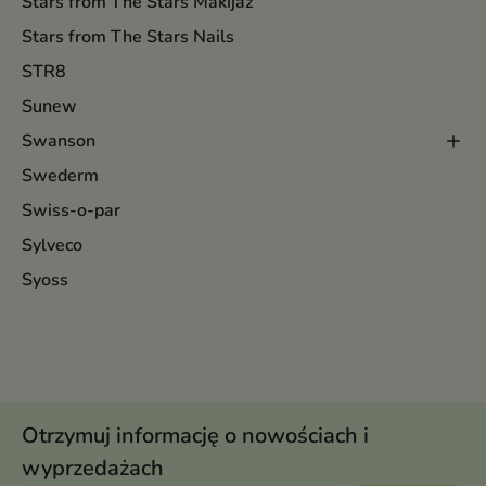
Stars from The Stars Makijaż
Stars from The Stars Nails
STR8
Sunew
Swanson
Swederm
Swiss-o-par
Sylveco
Syoss
Otrzymuj informację o nowościach i
wyprzedażach