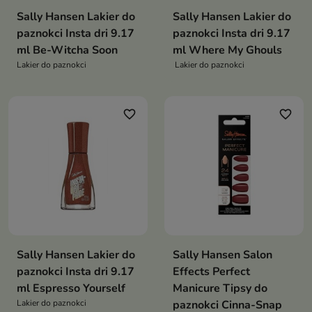
Sally Hansen Lakier do
Sally Hansen Lakier do
paznokci Insta dri 9.17
paznokci Insta dri 9.17
ml Be-Witcha Soon
ml Where My Ghouls
Lakier do paznokci
Lakier do paznokci
favorite_border
favorite_border
Sally Hansen Lakier do
Sally Hansen Salon
paznokci Insta dri 9.17
Effects Perfect
ml Espresso Yourself
Manicure Tipsy do
Lakier do paznokci
paznokci Cinna-Snap