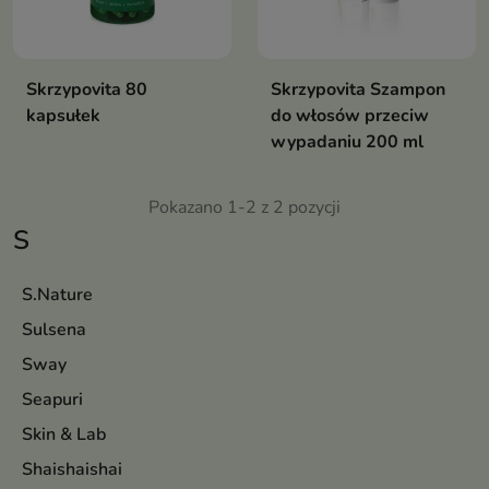
Skrzypovita 80
Skrzypovita Szampon
kapsułek
do włosów przeciw
wypadaniu 200 ml
Pokazano 1-2 z 2 pozycji
S
S.Nature
Sulsena
Sway
Seapuri
Skin & Lab
Shaishaishai