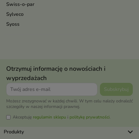
Swiss-o-par
Sylveco
Syoss
Otrzymuj informację o nowościach i
wyprzedażach
Możesz zrezygnować w każdej chwili. W tym celu należy odnaleźć
szczegóły w naszej informacji prawnej.
Akceptuję
regulamin sklepu
i
politykę prywatności
.
keyboard_arrow_down
Produkty