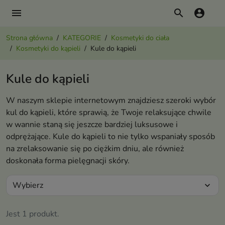
menu
search
account_circle
Strona główna
KATEGORIE
Kosmetyki do ciała
Kosmetyki do kąpieli
Kule do kąpieli
Kule do kąpieli
W naszym sklepie internetowym znajdziesz szeroki wybór
kul do kąpieli, które sprawią, że Twoje relaksujące chwile
w wannie staną się jeszcze bardziej luksusowe i
odprężające. Kule do kąpieli to nie tylko wspaniały sposób
na zrelaksowanie się po ciężkim dniu, ale również
doskonała forma pielęgnacji skóry.
Wybierz
expand_more
Jest 1 produkt.