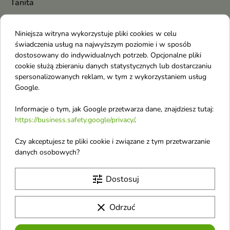
Tanita
The Face Shop
Niniejsza witryna wykorzystuje pliki cookies w celu
The Ordinary
świadczenia usług na najwyższym poziomie i w sposób
The Saem
dostosowany do indywidualnych potrzeb. Opcjonalne pliki
cookie służą zbieraniu danych statystycznych lub dostarczaniu
theBalm
spersonalizowanych reklam, w tym z wykorzystaniem usług
Tiziana Terenzi
Google.
Tocobo
Informacje o tym, jak Google przetwarza dane, znajdziesz tutaj:
Tom Ford
https://business.safety.google/privacy/
.
Tommy
Czy akceptujesz te pliki cookie i związane z tym przetwarzanie
Top Choice
danych osobowych?
Torriden
tune
Dostosuj
Tołpa
Trust My Sister
clear
Odrzuć