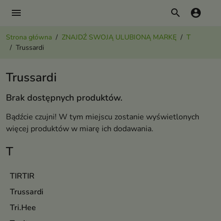
menu
search
account_circle
Strona główna
ZNAJDŹ SWOJĄ ULUBIONĄ MARKĘ
T
Trussardi
Trussardi
Brak dostępnych produktów.
Bądźcie czujni! W tym miejscu zostanie wyświetlonych
więcej produktów w miarę ich dodawania.
T
TIRTIR
Trussardi
Tri.Hee